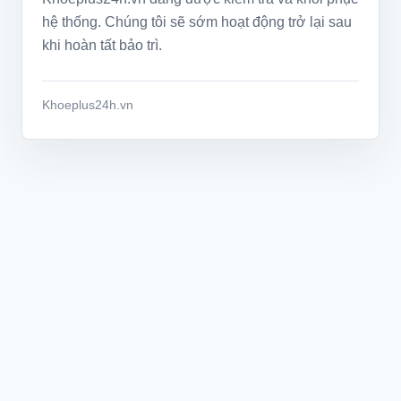
hệ thống. Chúng tôi sẽ sớm hoạt động trở lại sau
khi hoàn tất bảo trì.
Khoeplus24h.vn