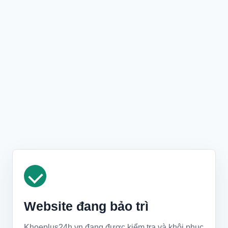
Website đang bảo trì
Khoeplus24h.vn đang được kiểm tra và khôi phục