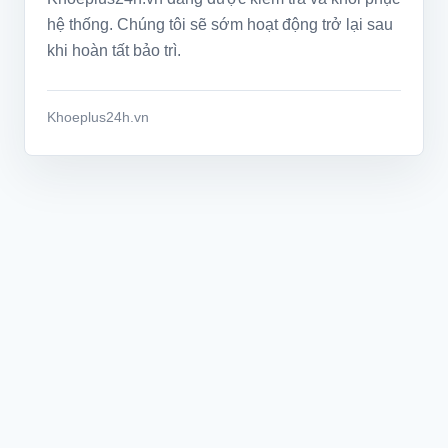
hệ thống. Chúng tôi sẽ sớm hoạt động trở lại sau
khi hoàn tất bảo trì.
Khoeplus24h.vn