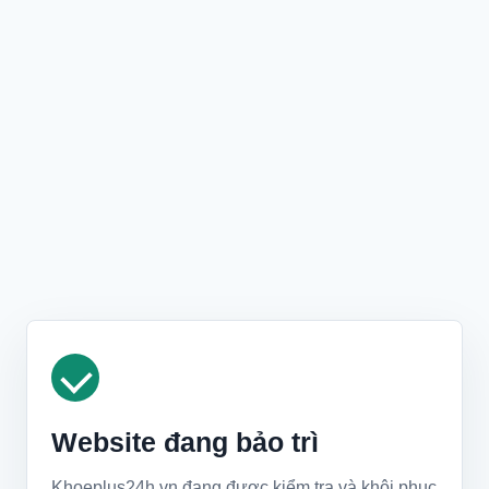
Website đang bảo trì
Khoeplus24h.vn đang được kiểm tra và khôi phục