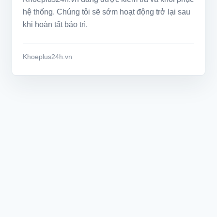
hệ thống. Chúng tôi sẽ sớm hoạt động trở lại sau
khi hoàn tất bảo trì.
Khoeplus24h.vn