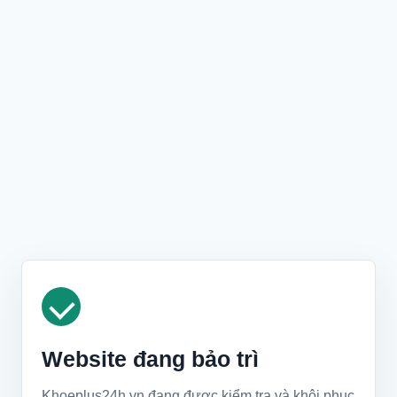
Website đang bảo trì
Khoeplus24h.vn đang được kiểm tra và khôi phục