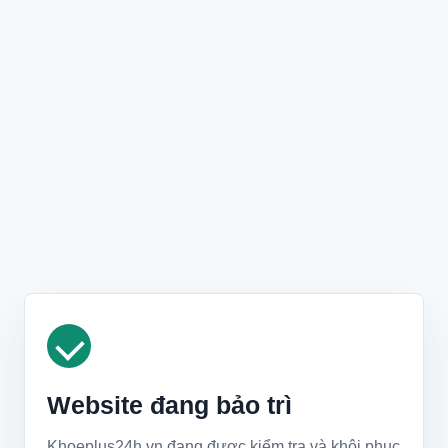
Website đang bảo trì
Khoeplus24h.vn đang được kiểm tra và khôi phục