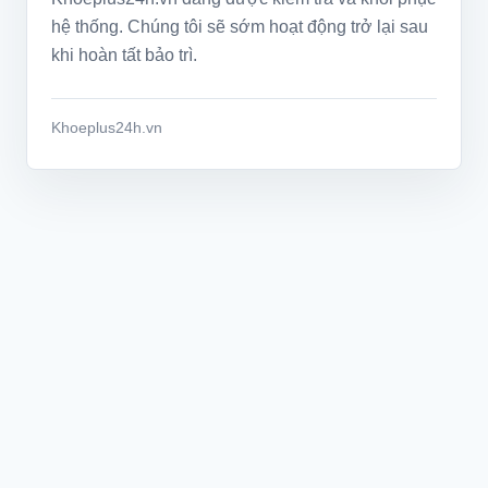
hệ thống. Chúng tôi sẽ sớm hoạt động trở lại sau
khi hoàn tất bảo trì.
Khoeplus24h.vn