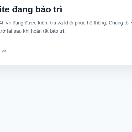
te đang bảo trì
h.vn đang được kiểm tra và khôi phục hệ thống. Chúng tôi
rở lại sau khi hoàn tất bảo trì.
.vn