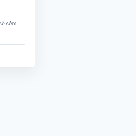
 sẽ sớm