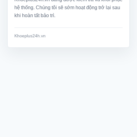
hệ thống. Chúng tôi sẽ sớm hoạt động trở lại sau
khi hoàn tất bảo trì.
Khoeplus24h.vn