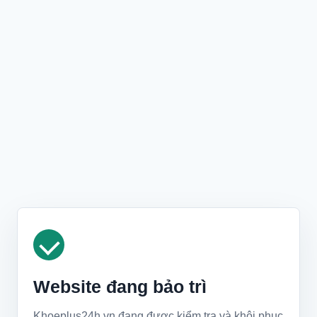
Website đang bảo trì
Khoeplus24h.vn đang được kiểm tra và khôi phục