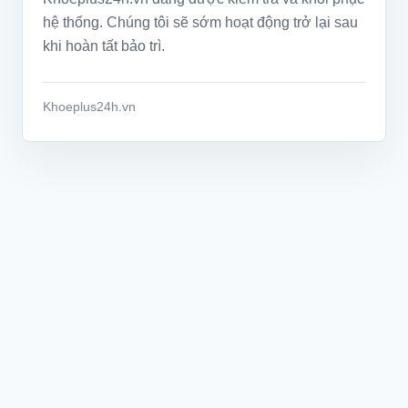
hệ thống. Chúng tôi sẽ sớm hoạt động trở lại sau
khi hoàn tất bảo trì.
Khoeplus24h.vn