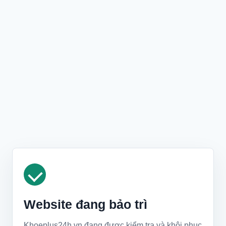
Website đang bảo trì
Khoeplus24h.vn đang được kiểm tra và khôi phục