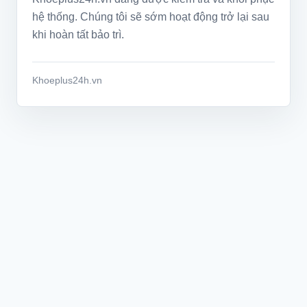
hệ thống. Chúng tôi sẽ sớm hoạt động trở lại sau
khi hoàn tất bảo trì.
Khoeplus24h.vn