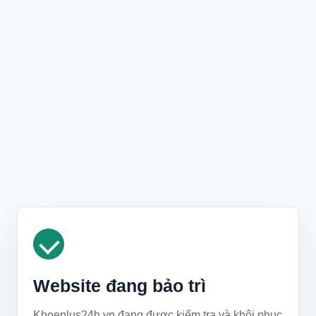
Website đang bảo trì
Khoeplus24h.vn đang được kiểm tra và khôi phục