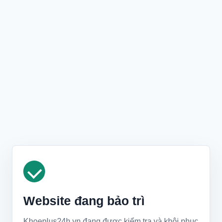
Website đang bảo trì
Khoeplus24h.vn đang được kiểm tra và khôi phục