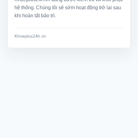
hệ thống. Chúng tôi sẽ sớm hoạt động trở lại sau
khi hoàn tất bảo trì.
Khoeplus24h.vn