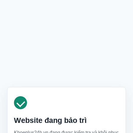
Website đang bảo trì
Khoeplus24h.vn đang được kiểm tra và khôi phục