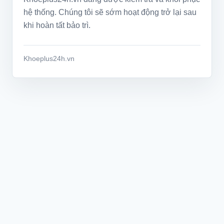
hệ thống. Chúng tôi sẽ sớm hoạt động trở lại sau
khi hoàn tất bảo trì.
Khoeplus24h.vn