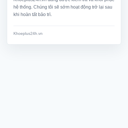
hệ thống. Chúng tôi sẽ sớm hoạt động trở lại sau
khi hoàn tất bảo trì.
Khoeplus24h.vn