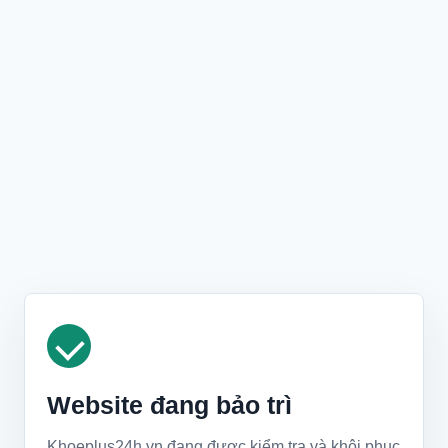
Website đang bảo trì
Khoeplus24h.vn đang được kiểm tra và khôi phục