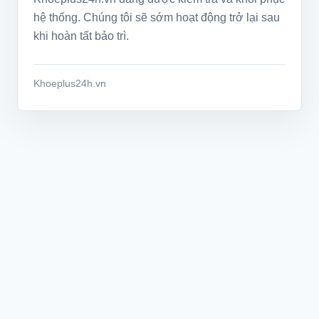
hệ thống. Chúng tôi sẽ sớm hoạt động trở lại sau
khi hoàn tất bảo trì.
Khoeplus24h.vn