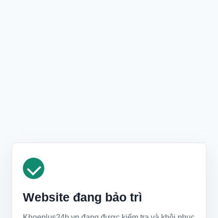
Website đang bảo trì
Khoeplus24h.vn đang được kiểm tra và khôi phục