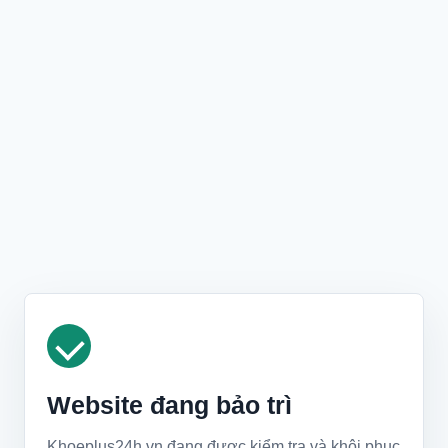
Website đang bảo trì
Khoeplus24h.vn đang được kiểm tra và khôi phục