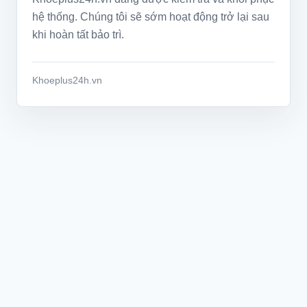
hệ thống. Chúng tôi sẽ sớm hoạt động trở lại sau
khi hoàn tất bảo trì.
Khoeplus24h.vn