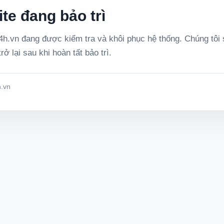
te đang bảo trì
h.vn đang được kiểm tra và khôi phục hệ thống. Chúng tôi
rở lại sau khi hoàn tất bảo trì.
.vn