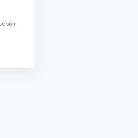
 sẽ sớm