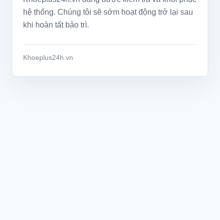
hệ thống. Chúng tôi sẽ sớm hoạt động trở lại sau
khi hoàn tất bảo trì.
Khoeplus24h.vn