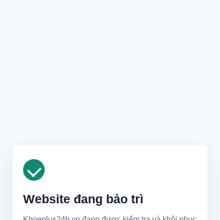
Website đang bảo trì
Khoeplus24h.vn đang được kiểm tra và khôi phục