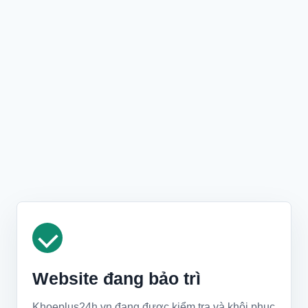
Website đang bảo trì
Khoeplus24h.vn đang được kiểm tra và khôi phục