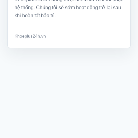
hệ thống. Chúng tôi sẽ sớm hoạt động trở lại sau
khi hoàn tất bảo trì.
Khoeplus24h.vn