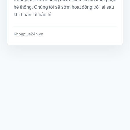
hệ thống. Chúng tôi sẽ sớm hoạt động trở lại sau
khi hoàn tất bảo trì.
Khoeplus24h.vn