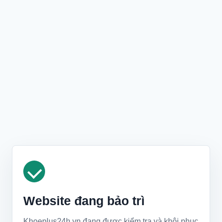
Website đang bảo trì
Khoeplus24h.vn đang được kiểm tra và khôi phục