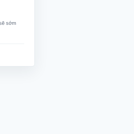
 sẽ sớm