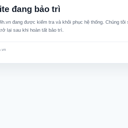
te đang bảo trì
h.vn đang được kiểm tra và khôi phục hệ thống. Chúng tôi
rở lại sau khi hoàn tất bảo trì.
.vn