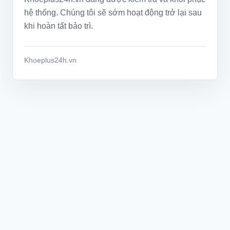
hệ thống. Chúng tôi sẽ sớm hoạt động trở lại sau
khi hoàn tất bảo trì.
Khoeplus24h.vn