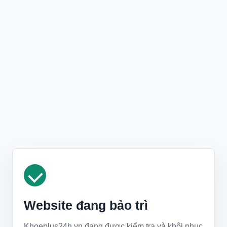
Website đang bảo trì
Khoeplus24h.vn đang được kiểm tra và khôi phục