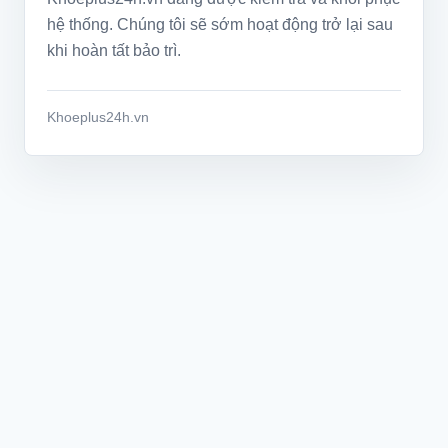
hệ thống. Chúng tôi sẽ sớm hoạt động trở lại sau
khi hoàn tất bảo trì.
Khoeplus24h.vn