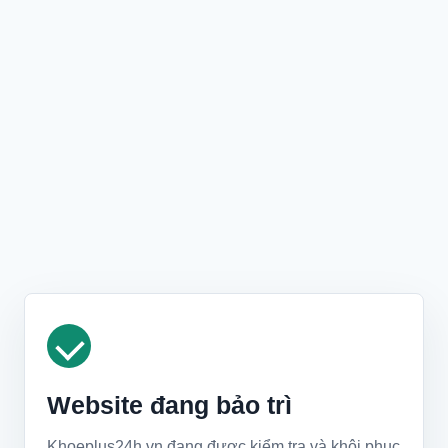
Website đang bảo trì
Khoeplus24h.vn đang được kiểm tra và khôi phục