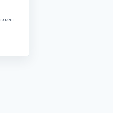
 sẽ sớm