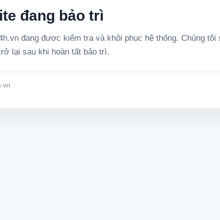
te đang bảo trì
h.vn đang được kiểm tra và khôi phục hệ thống. Chúng tôi
rở lại sau khi hoàn tất bảo trì.
.vn