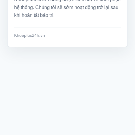
hệ thống. Chúng tôi sẽ sớm hoạt động trở lại sau
khi hoàn tất bảo trì.
Khoeplus24h.vn