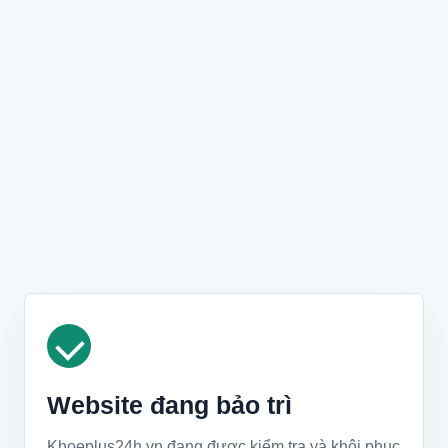
Website đang bảo trì
Khoeplus24h.vn đang được kiểm tra và khôi phục