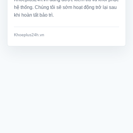
hệ thống. Chúng tôi sẽ sớm hoạt động trở lại sau
khi hoàn tất bảo trì.
Khoeplus24h.vn