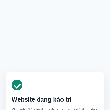
Website đang bảo trì
Khoeplus24h.vn đang được kiểm tra và khôi phục