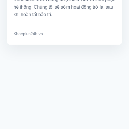
hệ thống. Chúng tôi sẽ sớm hoạt động trở lại sau
khi hoàn tất bảo trì.
Khoeplus24h.vn