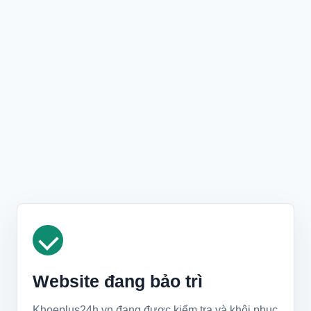
Website đang bảo trì
Khoeplus24h.vn đang được kiểm tra và khôi phục