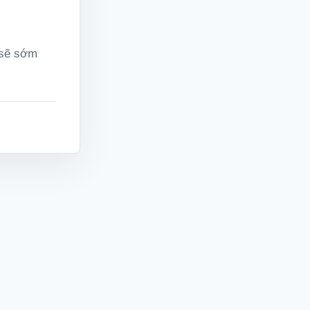
 sẽ sớm