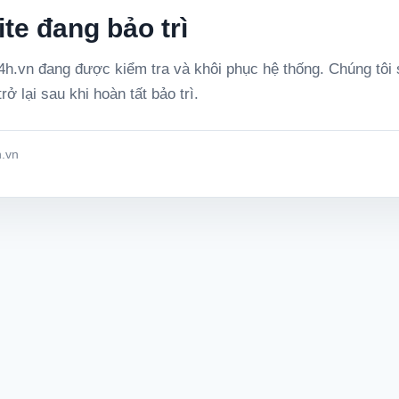
te đang bảo trì
h.vn đang được kiểm tra và khôi phục hệ thống. Chúng tôi
rở lại sau khi hoàn tất bảo trì.
.vn