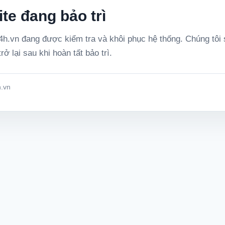
te đang bảo trì
h.vn đang được kiểm tra và khôi phục hệ thống. Chúng tôi
rở lại sau khi hoàn tất bảo trì.
.vn