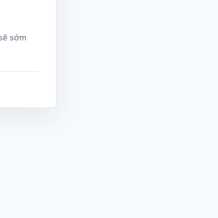
 sẽ sớm