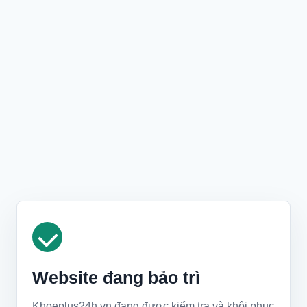
Website đang bảo trì
Khoeplus24h.vn đang được kiểm tra và khôi phục