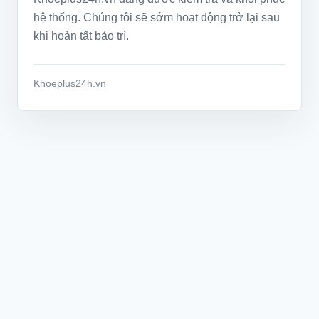
hệ thống. Chúng tôi sẽ sớm hoạt động trở lại sau
khi hoàn tất bảo trì.
Khoeplus24h.vn