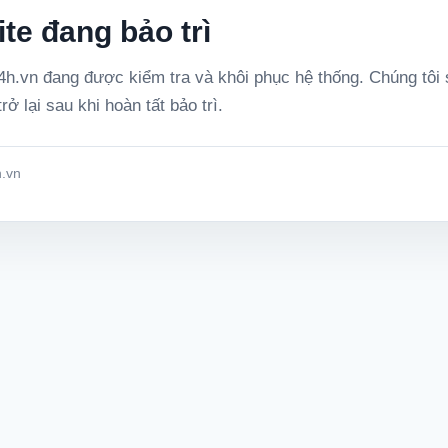
te đang bảo trì
h.vn đang được kiểm tra và khôi phục hệ thống. Chúng tôi
rở lại sau khi hoàn tất bảo trì.
.vn