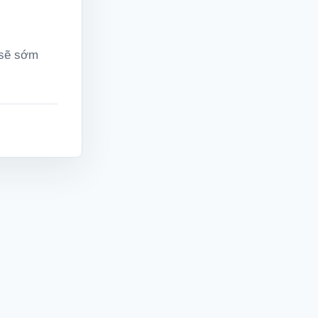
 sẽ sớm