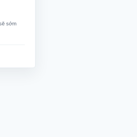
 sẽ sớm