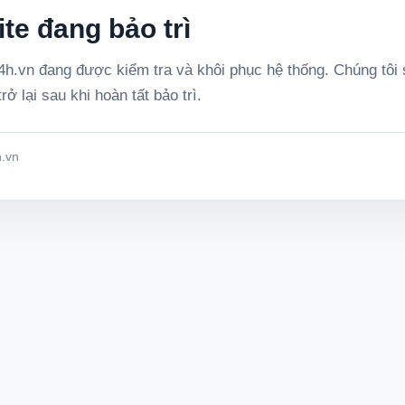
te đang bảo trì
h.vn đang được kiểm tra và khôi phục hệ thống. Chúng tôi
rở lại sau khi hoàn tất bảo trì.
.vn