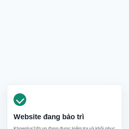
Website đang bảo trì
Khoeplus24h.vn đang được kiểm tra và khôi phục