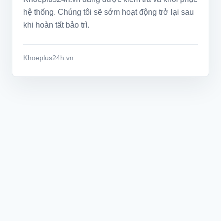
hệ thống. Chúng tôi sẽ sớm hoạt động trở lại sau
khi hoàn tất bảo trì.
Khoeplus24h.vn