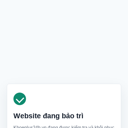
Website đang bảo trì
Khoeplus24h.vn đang được kiểm tra và khôi phục