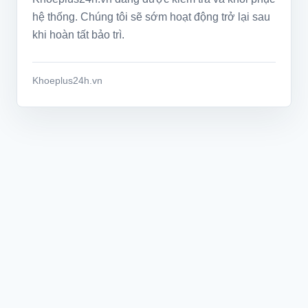
hệ thống. Chúng tôi sẽ sớm hoạt động trở lại sau
khi hoàn tất bảo trì.
Khoeplus24h.vn