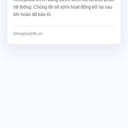
hệ thống. Chúng tôi sẽ sớm hoạt động trở lại sau
khi hoàn tất bảo trì.
Khoeplus24h.vn