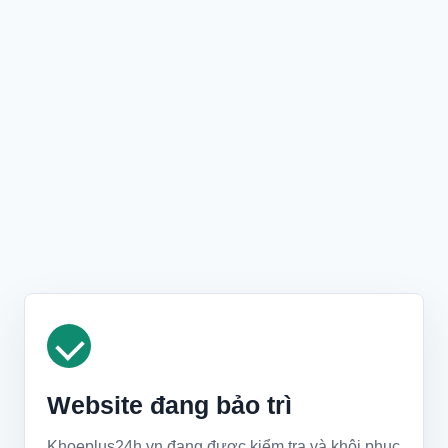
Website đang bảo trì
Khoeplus24h.vn đang được kiểm tra và khôi phục