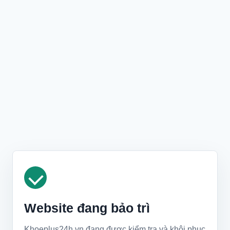
Website đang bảo trì
Khoeplus24h.vn đang được kiểm tra và khôi phục