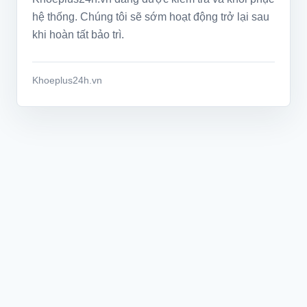
hệ thống. Chúng tôi sẽ sớm hoạt động trở lại sau
khi hoàn tất bảo trì.
Khoeplus24h.vn