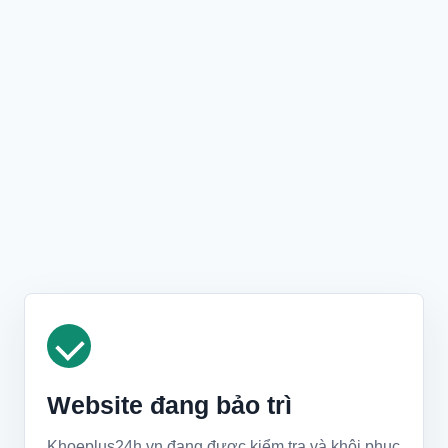
Website đang bảo trì
Khoeplus24h.vn đang được kiểm tra và khôi phục