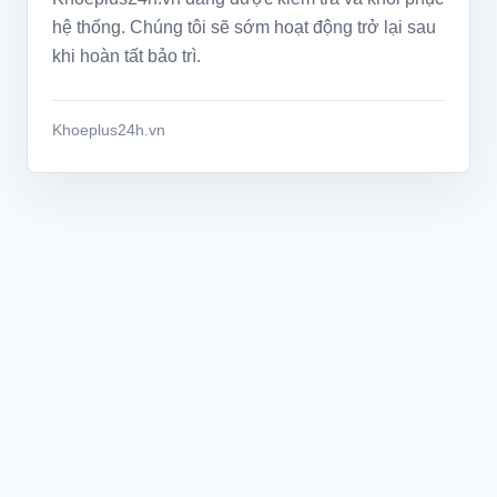
hệ thống. Chúng tôi sẽ sớm hoạt động trở lại sau
khi hoàn tất bảo trì.
Khoeplus24h.vn