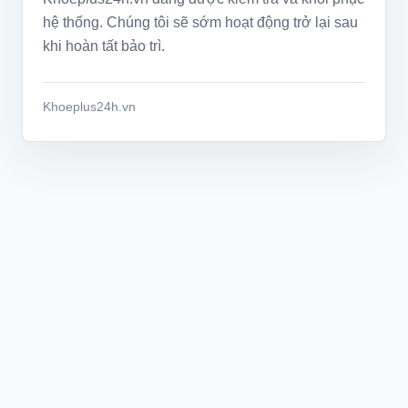
hệ thống. Chúng tôi sẽ sớm hoạt động trở lại sau
khi hoàn tất bảo trì.
Khoeplus24h.vn