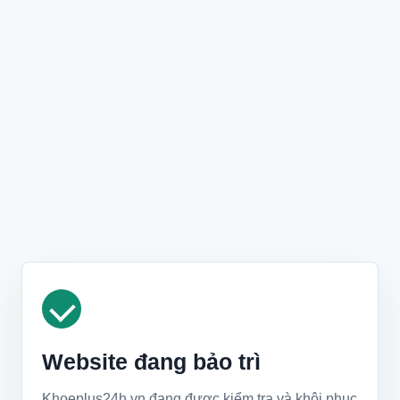
Website đang bảo trì
Khoeplus24h.vn đang được kiểm tra và khôi phục