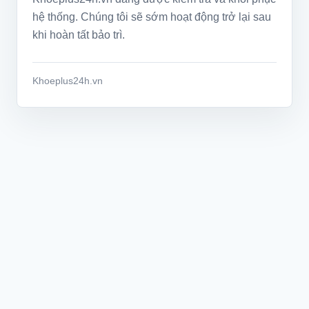
hệ thống. Chúng tôi sẽ sớm hoạt động trở lại sau
khi hoàn tất bảo trì.
Khoeplus24h.vn