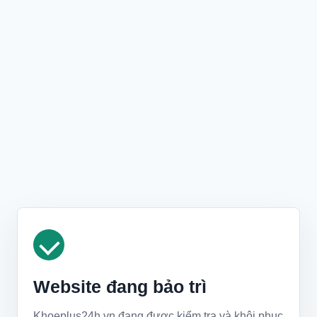
Website đang bảo trì
Khoeplus24h.vn đang được kiểm tra và khôi phục