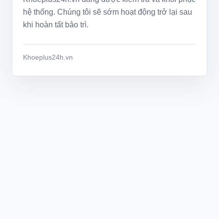
hệ thống. Chúng tôi sẽ sớm hoạt động trở lại sau
khi hoàn tất bảo trì.
Khoeplus24h.vn