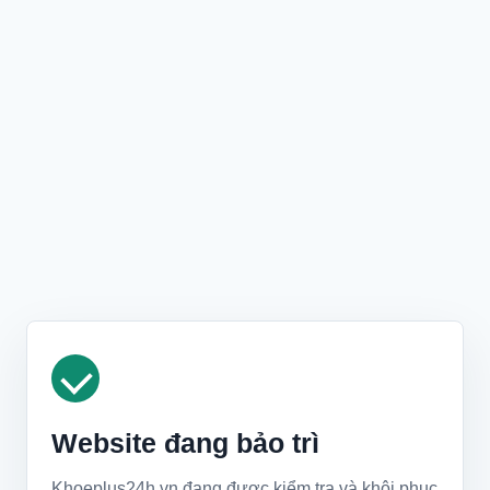
Website đang bảo trì
Khoeplus24h.vn đang được kiểm tra và khôi phục