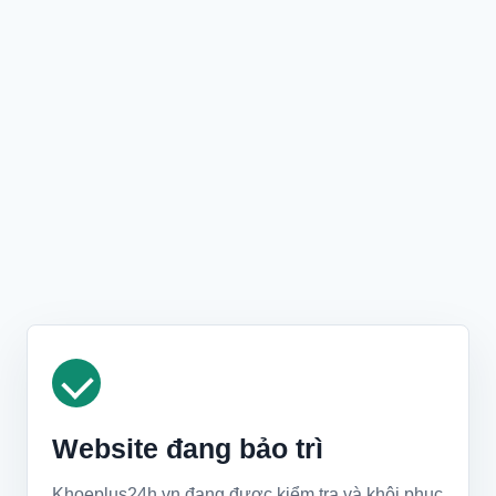
Website đang bảo trì
Khoeplus24h.vn đang được kiểm tra và khôi phục