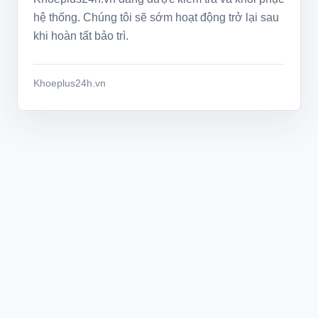
hệ thống. Chúng tôi sẽ sớm hoạt động trở lại sau
khi hoàn tất bảo trì.
Khoeplus24h.vn