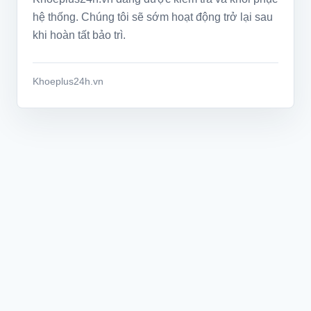
hệ thống. Chúng tôi sẽ sớm hoạt động trở lại sau
khi hoàn tất bảo trì.
Khoeplus24h.vn