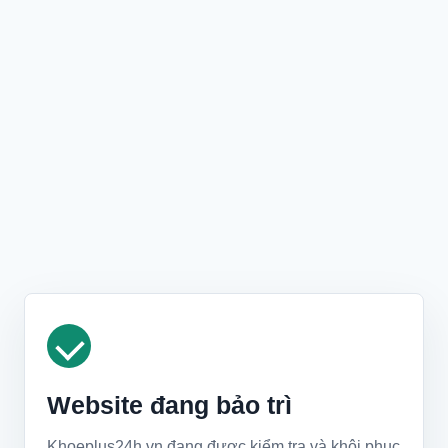
Website đang bảo trì
Khoeplus24h.vn đang được kiểm tra và khôi phục